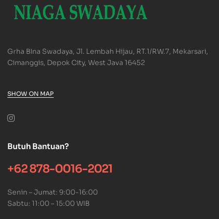
Grha BIna Swadaya, Jl. Lembah Hijau, RT.1/RW.7, Mekarsari,
Cimanggis, Depok City, West Java 16452
SHOW ON MAP
Butuh Bantuan?
+62 878-0016-2021
Senin – Jumat: 9:00-16:00
Sabtu: 11:00 – 15:00 WIB