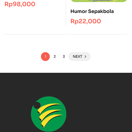
YOGA
Rp
98,000
Humor Sepakbola
Rp
22,000
1
2
3
NEXT