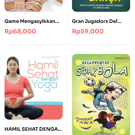
Gran Jugadors Del
Game Mengasyikkan
Barca
(Praktis dan Mudah)
Rp
59,000
Rp
68,000
HAMIL SEHAT DENGAN