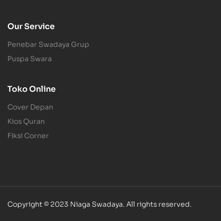
Our Service
Penebar Swadaya Grup
Puspa Swara
Toko Online
Cover Depan
Kios Quran
Fiksi Corner
Copyright © 2023 Niaga Swadaya. All rights reserved.