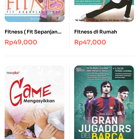
Fitness ( Fit Sepanjang
Fitness di Rumah
Hari )
Rp
49,000
Rp
47,000