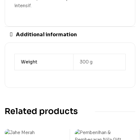
intensif.
Additional information
Weight
300 g
Related products