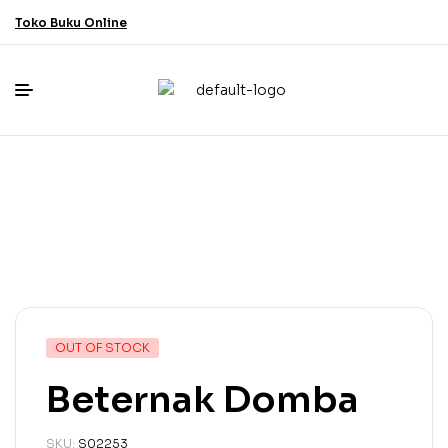
Toko Buku Online
OUT OF STOCK
Beternak Domba
SKU:
S02253