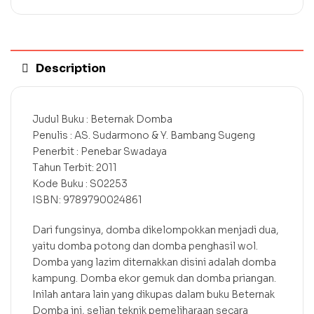
Description
Judul Buku : Beternak Domba
Penulis : AS. Sudarmono & Y. Bambang Sugeng
Penerbit : Penebar Swadaya
Tahun Terbit: 2011
Kode Buku : S02253
ISBN: 9789790024861
Dari fungsinya, domba dikelompokkan menjadi dua,
yaitu domba potong dan domba penghasil wol.
Domba yang lazim diternakkan disini adalah domba
kampung. Domba ekor gemuk dan domba priangan.
Inilah antara lain yang dikupas dalam buku Beternak
Domba ini, selian teknik pemeliharaan secara