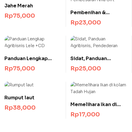
Jahe Merah
Pembenihan &
Rp
75,000
Pembesaran Nila Gift
Rp
23,000
Panduan Lengkap
Sidat, Panduan
Agribisnis Lele +CD
Agribisnis,
Rp
75,000
Rp
25,000
Pendederan
Rumput laut
Memelihara Ikan di
Rp
38,000
kolam Tadah Hujan
Rp
17,000