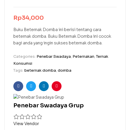
Rp
34,000
Buku Beternak Domba ini berisi tentang cara
beternak domba. Buku Beternak Domba ini cocok
bagi anda yang ingin sukses beternak domba.
Categories:
Penebar Swadaya
,
Peternakan
,
Ternak
Konsumsi
Tags:
beternak domba
,
domba
Facebook
Twitter
Linkedin
Pinterest
Penebar Swadaya Grup
View Vendor