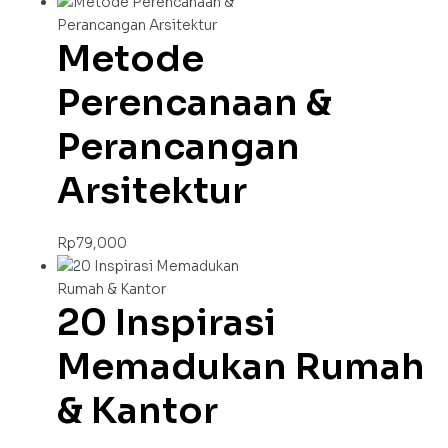
Metode
Perencanaan &
Perancangan
Arsitektur
Rp
79,000
20 Inspirasi
Memadukan Rumah
& Kantor