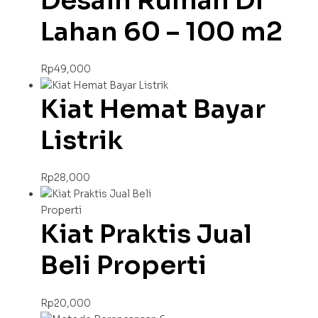
Desain Rumah Di
Lahan 60 – 100 m2
Rp
49,000
Kiat Hemat Bayar
Listrik
Rp
28,000
Kiat Praktis Jual
Beli Properti
Rp
20,000