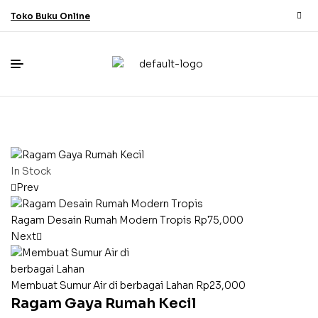
Toko Buku Online
In Stock
Prev
Ragam Desain Rumah Modern Tropis
Rp
75,000
Next
Membuat Sumur Air di berbagai Lahan
Rp
23,000
Ragam Gaya Rumah Kecil