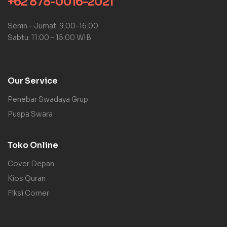
+62 878-0016-2021
Senin – Jumat: 9:00-16:00
Sabtu: 11:00 – 15:00 WIB
Our Service
Penebar Swadaya Grup
Puspa Swara
Toko Online
Cover Depan
Kios Quran
Fiksi Corner