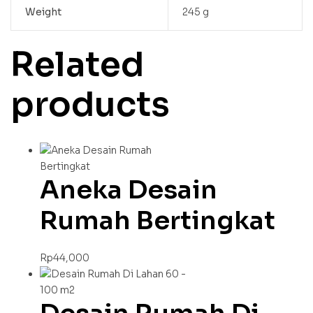
Weight
245 g
Related
products
Aneka Desain
Rumah Bertingkat
Rp
44,000