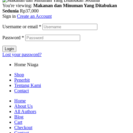
You're viewing:
Makanan dan Minuman Yang Ditabukan
Sedunia
Rp
37,000
Sign in
Create an Account
Username or email
*
Password
*
Login
Lost your password?
Home Niaga
Shop
Penerbit
Tentang Kami
Contact
Home
About Us
All Authors
Blog
Cart
Checkout
Contact