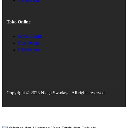
Puspa Swara
Toko Online
Cover Depan
Kios Quran
Fiksi Corner
Copyright © 2023 Niaga Swadaya. All rights reserved.