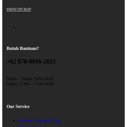
SHOW ON MAP
Butuh Bantuan?
+62 878-0016-2021
Senin – Jumat: 9:00-16:00
Sabtu: 11:00 – 15:00 WIB
Our Service
Penebar Swadaya Grup