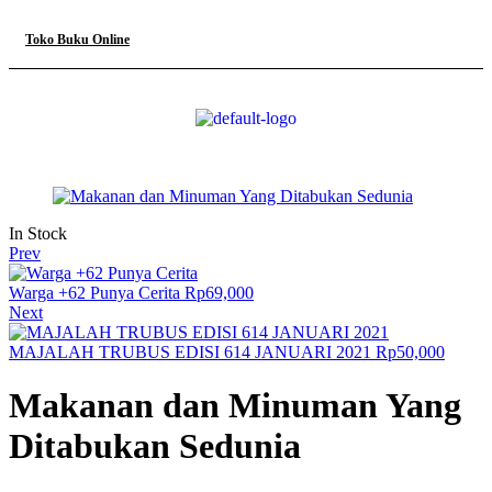
Toko Buku Online
In Stock
Prev
Warga +62 Punya Cerita
Rp
69,000
Next
MAJALAH TRUBUS EDISI 614 JANUARI 2021
Rp
50,000
Makanan dan Minuman Yang
Ditabukan Sedunia