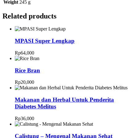
Weight
245 g
Related products
MPASI Super Lengkap
Rp
64,000
Rice Bran
Rp
20,000
Makanan dan Herbal Untuk Penderita
Diabetes Melitus
Rp
36,000
Calistung – Mengenal Makanan Sehat