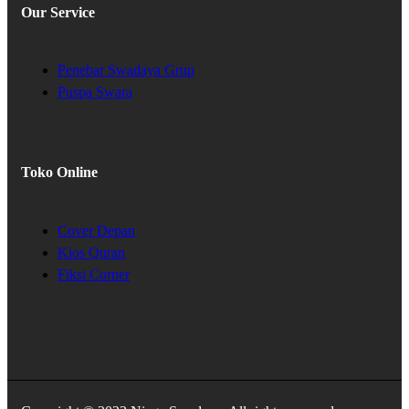
Our Service
Penebar Swadaya Grup
Puspa Swara
Toko Online
Cover Depan
Kios Quran
Fiksi Corner