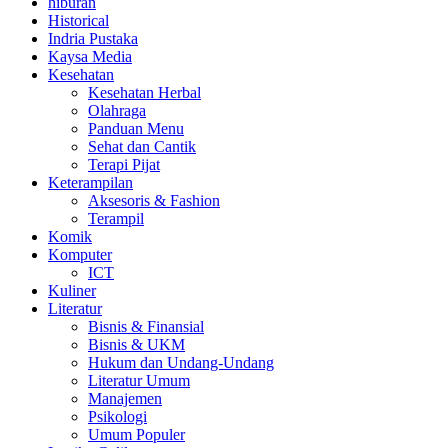
hiburan
Historical
Indria Pustaka
Kaysa Media
Kesehatan
Kesehatan Herbal
Olahraga
Panduan Menu
Sehat dan Cantik
Terapi Pijat
Keterampilan
Aksesoris & Fashion
Terampil
Komik
Komputer
ICT
Kuliner
Literatur
Bisnis & Finansial
Bisnis & UKM
Hukum dan Undang-Undang
Literatur Umum
Manajemen
Psikologi
Umum Populer