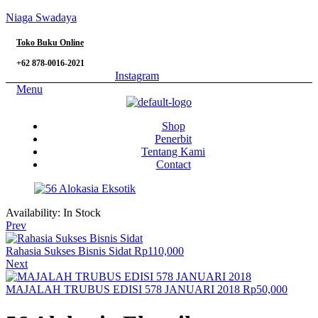
Niaga Swadaya
Toko Buku Online
+62 878-0016-2021
Instagram
Menu
Shop
Penerbit
Tentang Kami
Contact
Availability:
In Stock
Prev
Rahasia Sukses Bisnis Sidat
Rp
110,000
Next
MAJALAH TRUBUS EDISI 578 JANUARI 2018
Rp
50,000