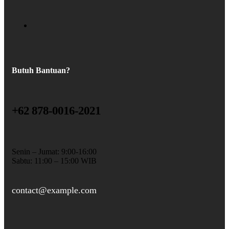
Butuh Bantuan?
+62 878-0016-2021
Senin – Jumat: 9:00-16:00
Sabtu: 11:00 – 15:00 WIB
contact@example.com