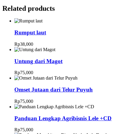
Related products
Rumput laut
Rp
38,000
Untung dari Magot
Rp
75,000
Omset Jutaan dari Telur Puyuh
Rp
75,000
Panduan Lengkap Agribisnis Lele +CD
Rp
75,000