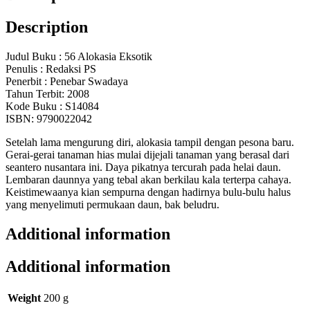
Description
Judul Buku : 56 Alokasia Eksotik
Penulis : Redaksi PS
Penerbit : Penebar Swadaya
Tahun Terbit: 2008
Kode Buku : S14084
ISBN: 9790022042
Setelah lama mengurung diri, alokasia tampil dengan pesona baru.
Gerai-gerai tanaman hias mulai dijejali tanaman yang berasal dari
seantero nusantara ini. Daya pikatnya tercurah pada helai daun.
Lembaran daunnya yang tebal akan berkilau kala terterpa cahaya.
Keistimewaanya kian sempurna dengan hadirnya bulu-bulu halus
yang menyelimuti permukaan daun, bak beludru.
Additional information
Additional information
Weight
200 g