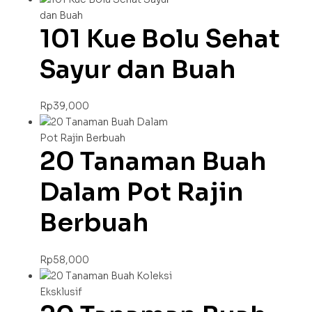
101 Kue Bolu Sehat
Sayur dan Buah
Rp
39,000
20 Tanaman Buah
Dalam Pot Rajin
Berbuah
Rp
58,000