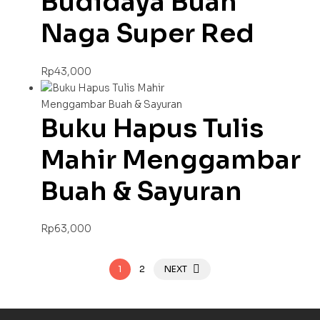
Budidaya Buah
Naga Super Red
Rp
43,000
Buku Hapus Tulis
Mahir Menggambar
Buah & Sayuran
Rp
63,000
1
2
NEXT