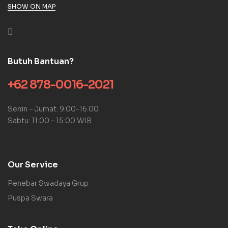
SHOW ON MAP
Butuh Bantuan?
+62 878-0016-2021
Senin – Jumat: 9:00-16:00
Sabtu: 11:00 – 15:00 WIB
Our Service
Penebar Swadaya Grup
Puspa Swara