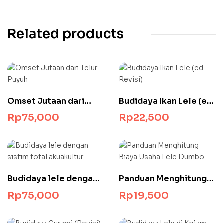
Related products
Omset Jutaan dari
Budidaya Ikan Lele (ed.
Telur Puyuh
Revisi)
Rp
75,000
Rp
22,500
Budidaya lele dengan
Panduan Menghitung
sistim total akuakultur
Biaya Usaha Lele
Rp
75,000
Rp
19,500
Dumbo