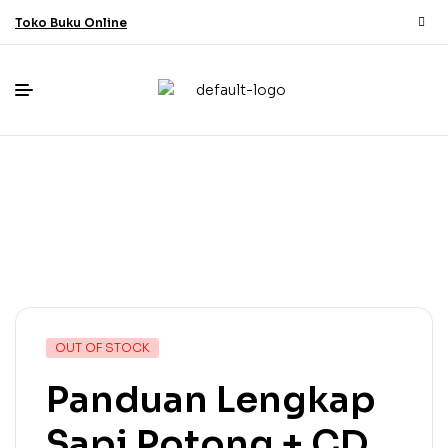
Toko Buku Online
OUT OF STOCK
Panduan Lengkap
Sapi Potong + CD