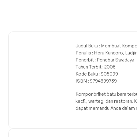
Judul Buku : Membuat Kompor
Penulis : Heru Kuncoro, Ladj
Penerbit : Penebar Swadaya
Tahun Terbit : 2006
Kode Buku : S05099
ISBN : 9794899739
Kompor briket batu bara terb
kecil., warteg, dan restoran
dapat memandu Anda dalam 