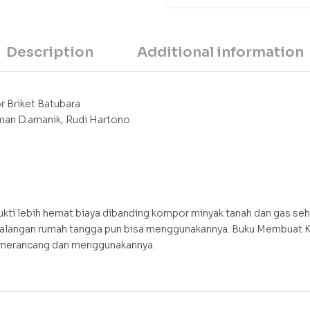
Description
Additional information
 Briket Batubara
iman D.amanik, Rudi Hartono
ukti lebih hemat biaya dibanding kompor minyak tanah dan gas seh
. Kalangan rumah tangga pun bisa menggunakannya. Buku Membuat K
merancang dan menggunakannya.