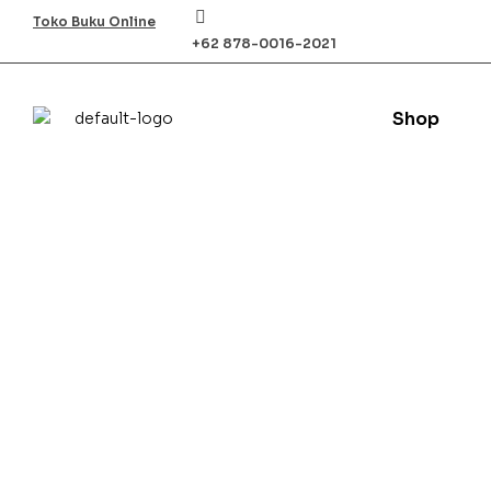
Toko Buku Online
+62 878-0016-2021
Shop