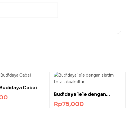
Budidaya Cabai
Budidaya lele dengan
000
sistim total akuakultur
Rp
75,000