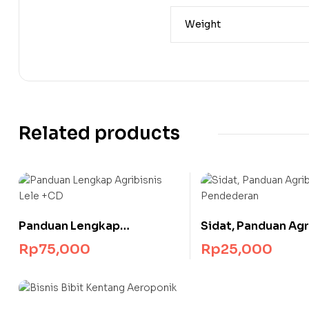
Weight
Related products
Panduan Lengkap
Sidat, Panduan Agr
Agribisnis Lele +CD
Pendederan
Rp
75,000
Rp
25,000