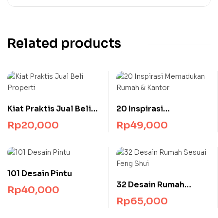
Related products
Kiat Praktis Jual Beli
20 Inspirasi
Properti
Memadukan Rumah &
Rp
20,000
Rp
49,000
Kantor
101 Desain Pintu
32 Desain Rumah
Rp
40,000
Sesuai Feng Shui
Rp
65,000