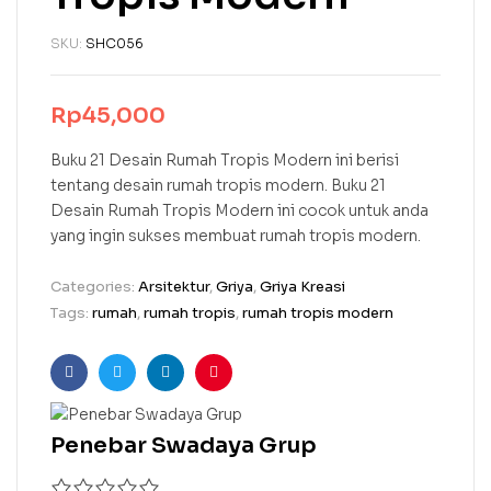
SKU:
SHC056
Rp
45,000
Buku 21 Desain Rumah Tropis Modern ini berisi
tentang desain rumah tropis modern. Buku 21
Desain Rumah Tropis Modern ini cocok untuk anda
yang ingin sukses membuat rumah tropis modern.
Categories:
Arsitektur
,
Griya
,
Griya Kreasi
Tags:
rumah
,
rumah tropis
,
rumah tropis modern
Facebook
Twitter
Linkedin
Pinterest
Penebar Swadaya Grup